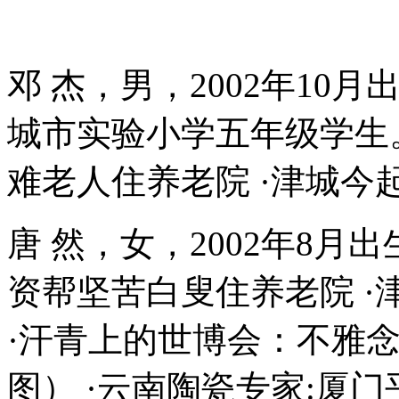
邓 杰，男，2002年10月
城市实验小学五年级学生
难老人住养老院 ·津城今
唐 然，女，2002年8月
资帮坚苦白叟住养老院 
·汗青上的世博会：不雅
图） ·云南陶瓷专家:厦