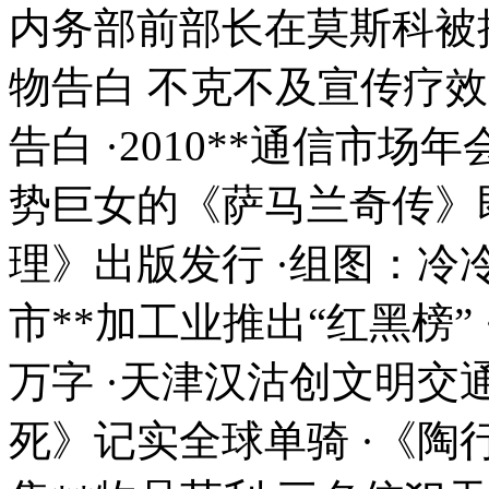
内务部前部长在莫斯科被
物告白 不克不及宣传疗效
告白 ·2010**通信市
势巨女的《萨马兰奇传》即
理》出版发行 ·组图：冷
市**加工业推出“红黑榜”
万字 ·天津汉沽创文明交
死》记实全球单骑 ·《陶