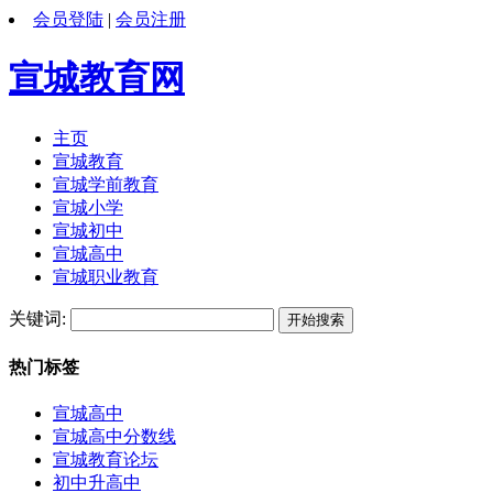
会员登陆
|
会员注册
宣城教育网
主页
宣城教育
宣城学前教育
宣城小学
宣城初中
宣城高中
宣城职业教育
关键词:
热门标签
宣城高中
宣城高中分数线
宣城教育论坛
初中升高中