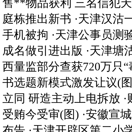
售**物品获利 三名信犯
庭栋推出新书 ·天津汉沽
手机被拘 ·天津公事员测
成名做引进出版 ·天津塘
西量监部分查获720万只“
书选题新模式激发让议(图
立同 研造主动上电拆放 
受贿今受审(图) ·安徽
布告 ·天津开辟区第二小学