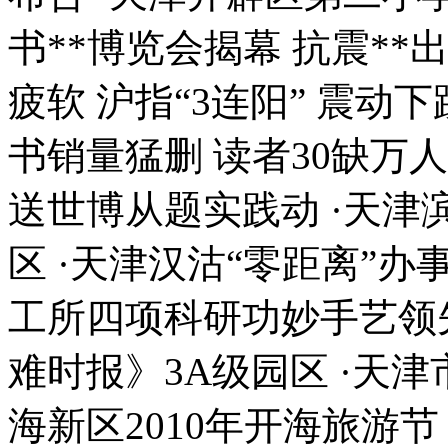
书**博览会揭幕 抗震**
疲软 沪指“3连阳” 震动下
书销量猛删 读者30缺万
送世博从题实践动 ·天
区 ·天津汉沽“零距离”办
工所四项科研功妙手艺领
难时报》3A级园区 ·天
海新区2010年开海旅游节