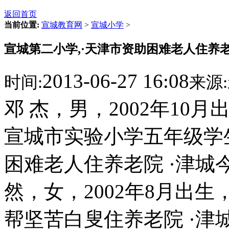
返回首页
当前位置:
宣城教育网
>
宣城小学
>
宣城第二小学,·天津市资助困难老人住养老
2013-06-27 16:08
时间:
来源:
邓 杰，男，2002年10月
宣城市实验小学五年级学
困难老人住养老院 ·津城
然，女，2002年8月出生
帮坚苦白叟住养老院 ·津