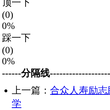
顶一下
(0)
0%
踩一下
(0)
0%
------分隔线--------------------
上一篇：
合众人寿励志
学