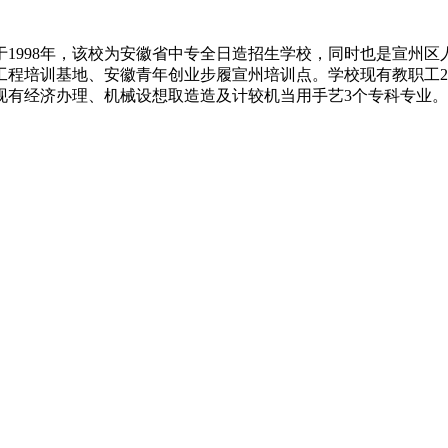
办于1998年，该校为安徽省中专全日造招生学校，同时也是宣
培训基地、安徽青年创业步履宣州培训点。学校现有教职工20缺
现有经济办理、机械设想取造造及计较机当用手艺3个专科专业。