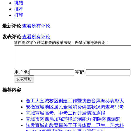
挑错
推荐
打印
最新评论
查看所有评论
发表评论
查看所有评论
请自觉遵守互联网相关的政策法规，严禁发布违法言论！
用户名:
密码:
发表评论
推荐内容
合工大宣城校区创建工作暨抗击台风海葵表彰大
安徽宣城地区居民金融消费供需状况调查与思考
宣城宣城高考、中考工作开展情况通报
宣城市环保局加强环境监测能力 消除环保漏洞
转发宣城市教育局关于开展体育、卫生、艺术科