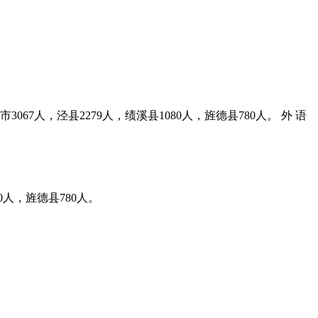
3067人，泾县2279人，绩溪县1080人，旌德县780人。 外 语
0人，旌德县780人。