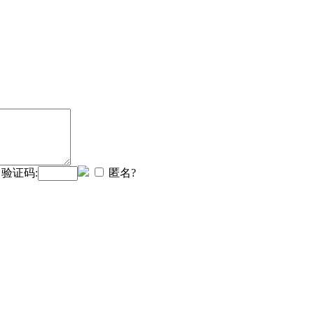
验证码:
匿名?