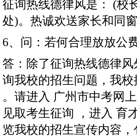
征询热线德律风是： (校长室
处)。热诚欢送家长和同
6、问：若何合理放放公
答：除了征询热线德律风
询我校的招生问题，我校
。请进入 广州市中考网上征
见取考生征询 ，进入 育
览我校的招生宣传内容，