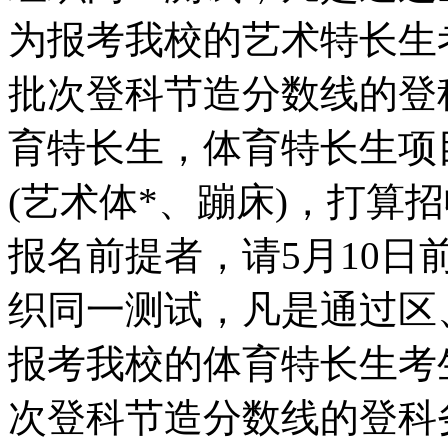
为报考我校的艺术特长生
批次登科节造分数线的登
育特长生，体育特长生项
(艺术体*、蹦床)，打算
报名前提者，请5月10日
织同一测试，凡是通过区
报考我校的体育特长生考
次登科节造分数线的登科