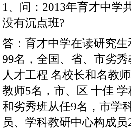
1、问：2013年育才中
没有沉点班?
答：育才中学在读研究生
99名，全国、省、市劣秀
人才工程 名校长和名教师
教师5名，市、区 十佳 
和劣秀班从任9名，市学
员、学科教研中心构成员