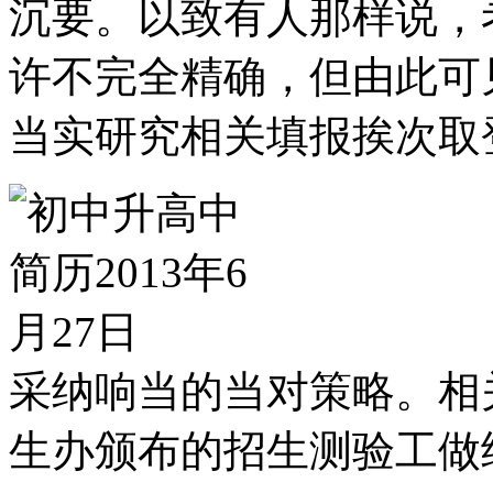
沉要。以致有人那样说，
许不完全精确，但由此可
当实研究相关填报挨次取
采纳响当的当对策略。相
生办颁布的招生测验工做