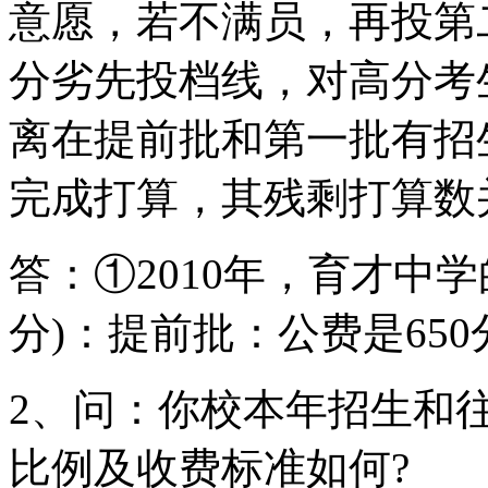
意愿，若不满员，再投第
分劣先投档线，对高分考
离在提前批和第一批有招
完成打算，其残剩打算数
答：①2010年，育才中学
分)：提前批：公费是650
2、问：你校本年招生和
比例及收费标准如何?