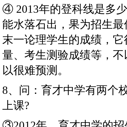
④ 2013年的登科线是
能水落石出，果为招生最
末一论理学生的成绩，它
量、考生测验成绩等，不
以很难预测。
8、问：育才中学有两个
上课?
③2012年，育才中学的招