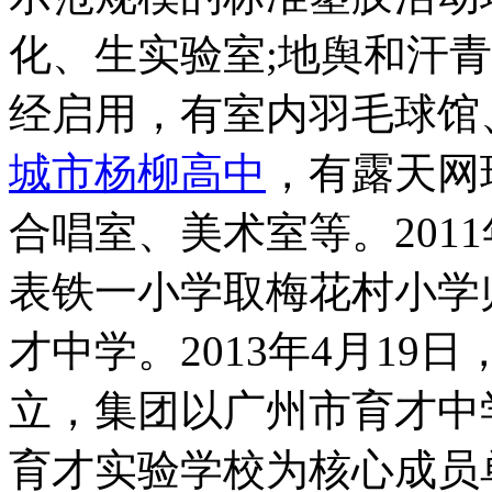
化、生实验室;地舆和汗
经启用，有室内羽毛球馆
城市杨柳高中
，有露天网
合唱室、美术室等。201
表铁一小学取梅花村小学
才中学。2013年4月1
立，集团以广州市育才中
育才实验学校为核心成员