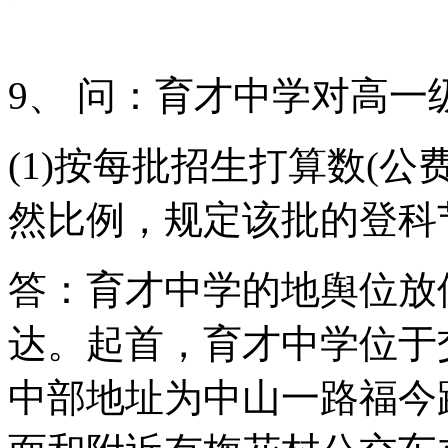
9、 问：育才中学对高一
(1)按每批招生打算数(
然比例，规定该批的登科
答：育才中学的地舆位放
达。起首，育才中学位于
中部地址为中山一路福今路