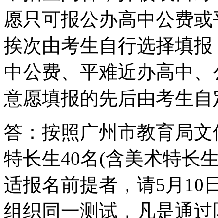
愿只可报公办高中公费或
挨次由考生自行选择填报
中公费、平难近办高中、
意愿填报的先后由考生自
答：按照广州市教育局文
特长生40名(含美术特长生
适报名前提者，请5月10
组织同一测试，凡是通过