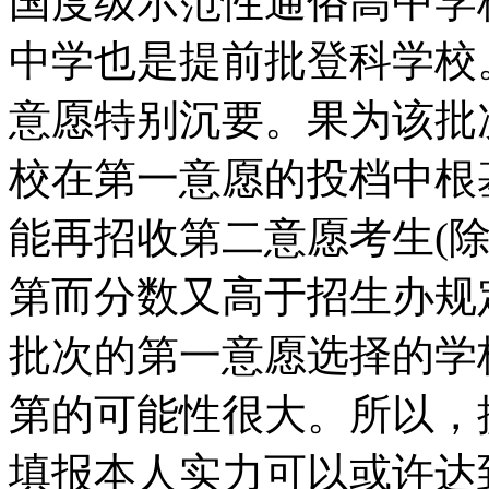
国度级示范性通俗高中学
中学也是提前批登科学校
意愿特别沉要。果为该批
校在第一意愿的投档中根
能再招收第二意愿考生(
第而分数又高于招生办规
批次的第一意愿选择的学
第的可能性很大。所以，
填报本人实力可以或许达