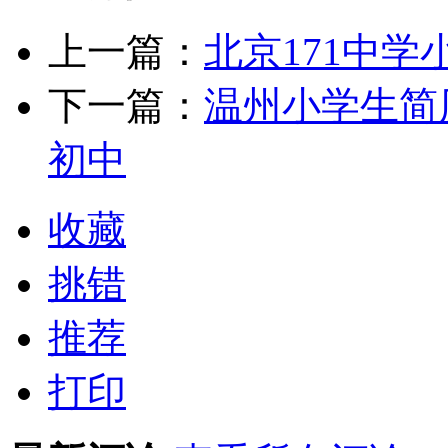
上一篇：
北京171中
下一篇：
温州小学生简
初中
收藏
挑错
推荐
打印