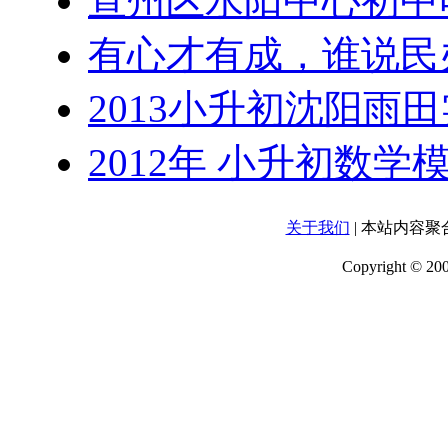
宣州区水阳中心初中
有心才有成，谁说民
2013小升初沈阳雨
2012年 小升初数
关于我们
| 本站内容
Copyright 