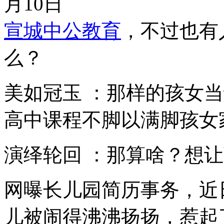
宣城中公教育
，不过也有
么？
美如冠玉 ：那样的孩女
高中课程不脚以满脚孩女
演绎轮回 ：那算啥？想
网曝长儿园简历事务，近
儿被闹得沸沸扬扬，惹起