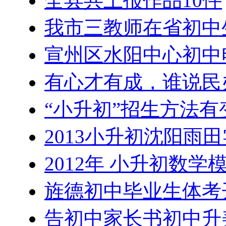
全县共上报作品10件
我市三教师在省初中
宣州区水阳中心初中
有心才有成，谁说民
“小升初”招生方法
2013小升初沈阳雨
2012年 小升初数
旌德初中毕业生体考
告初中家长书初中升