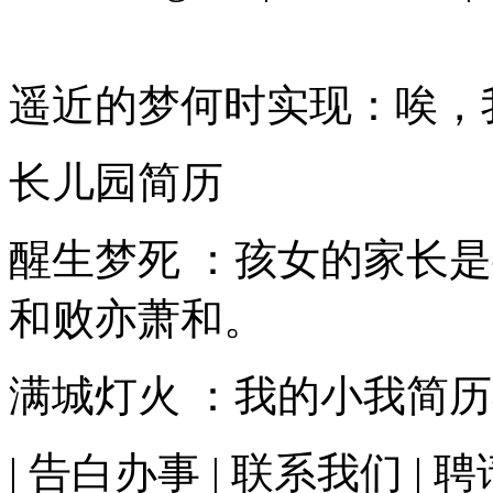
遥近的梦何时实现：唉，
长儿园简历
醒生梦死 ：孩女的家长
和败亦萧和。
满城灯火 ：我的小我简
| 告白办事 | 联系我们 | 聘