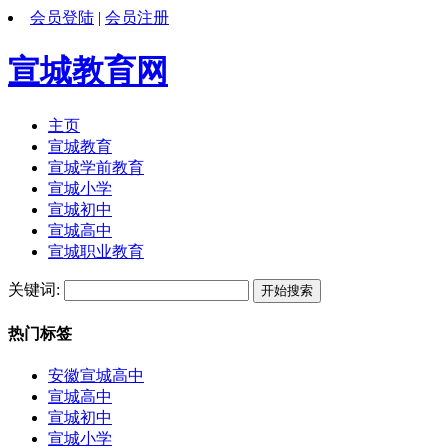
会员登陆
|
会员注册
宣城教育网
主页
宣城教育
宣城学前教育
宣城小学
宣城初中
宣城高中
宣城职业教育
关键词:
热门标签
安徽宣城高中
宣城高中
宣城初中
宣城小学