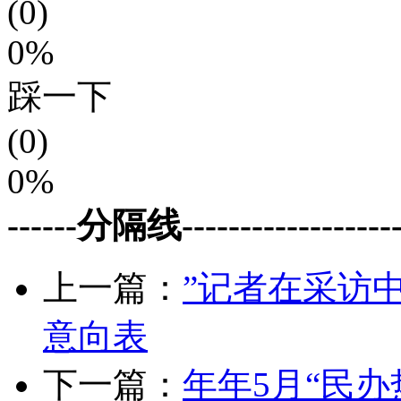
(0)
0%
踩一下
(0)
0%
------分隔线--------------------
上一篇：
”记者在采访
意向表
下一篇：
年年5月“民