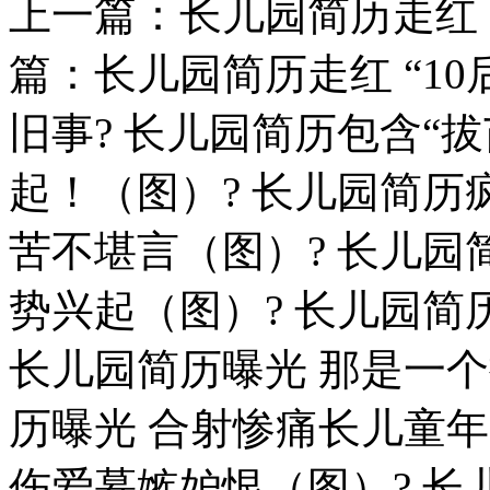
上一篇：长儿园简历走红
篇：长儿园简历走红 “1
旧事? 长儿园简历包含“
起！（图）? 长儿园简历
苦不堪言（图）? 长儿园简
势兴起（图）? 长儿园简
长儿园简历曝光 那是一个
历曝光 合射惨痛长儿童年（
伤爱慕嫉妒恨（图）? 长