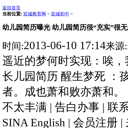
返回首页
当前位置:
宣城教育网
>
宣城初中
>
幼儿园简历曝光 幼儿园简历很“充实”很
2013-06-10 17:14
时间:
来源:
遥近的梦何时实现：唉，
长儿园简历 醒生梦死 ：
者。成也萧和败亦萧和。
不太丰满 | 告白办事 | 联系
SINA English | 会员注册 