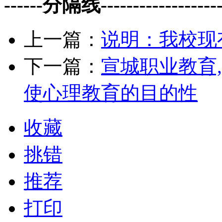
------分隔线--------------------
上一篇：
说明：我校现
下一篇：
宣城职业教育
使心理教育的目的性
收藏
挑错
推荐
打印