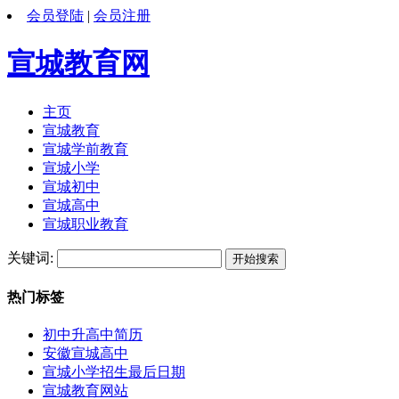
会员登陆
|
会员注册
宣城教育网
主页
宣城教育
宣城学前教育
宣城小学
宣城初中
宣城高中
宣城职业教育
关键词:
热门标签
初中升高中简历
安徽宣城高中
宣城小学招生最后日期
宣城教育网站